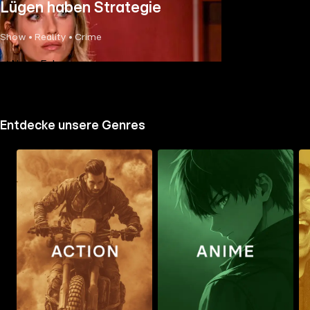
Lügen haben Strategie
Show • Reality • Crime
Neue Folge
Entdecke unsere Genres