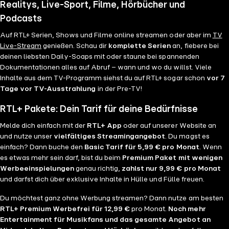
Realitys, Live-Sport, Filme, Hörbücher und
Podcasts
Auf RTL+ Serien, Shows und Filme online streamen oder aber im
TV
Live-Stream
genießen. Schau dir
komplette Serien
an, fiebere bei
deinen liebsten Daily-Soaps mit oder staune bei spannenden
Dokumentationen alles auf Abruf – wann und wo du willst. Viele
Inhalte aus dem TV-Programm siehst du auf RTL+ sogar schon
vor 7
Tage vor TV-Ausstrahlung
in der Pre-TV!
RTL+ Pakete: Dein Tarif für deine Bedürfnisse
Melde dich einfach mit der
RTL+ App
oder auf unserer Website an
und nutze unser
vielfältiges Streamingangebot
. Du magst es
einfach? Dann buche den
Basic Tarif für 5,99 € pro Monat
. Wenn
es etwas mehr sein darf, bist du beim
Premium Paket mit wenigen
Werbeeinspielungen
genau richtig,
zahlst nur 9,99 € pro Monat
und darfst dich über exklusive Inhalte in Hülle und Fülle freuen.
Du möchtest ganz ohne Werbung streamen? Dann nutze am besten
RTL+ Premium Werbefrei für 12,99 €
pro Monat.
Noch mehr
Entertainment für Musikfans und das gesamte Angebot an