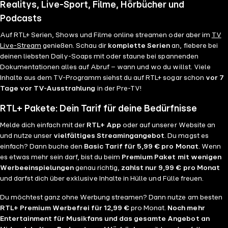
Realitys, Live-Sport, Filme, Hörbücher und
Podcasts
Auf RTL+ Serien, Shows und Filme online streamen oder aber im
TV
Live-Stream
genießen. Schau dir
komplette Serien
an, fiebere bei
deinen liebsten Daily-Soaps mit oder staune bei spannenden
Dokumentationen alles auf Abruf – wann und wo du willst. Viele
Inhalte aus dem TV-Programm siehst du auf RTL+ sogar schon
vor 7
Tage vor TV-Ausstrahlung
in der Pre-TV!
RTL+ Pakete: Dein Tarif für deine Bedürfnisse
Melde dich einfach mit der
RTL+ App
oder auf unserer Website an
und nutze unser
vielfältiges Streamingangebot
. Du magst es
einfach? Dann buche den
Basic Tarif für 5,99 € pro Monat
. Wenn
es etwas mehr sein darf, bist du beim
Premium Paket mit wenigen
Werbeeinspielungen
genau richtig,
zahlst nur 9,99 € pro Monat
und darfst dich über exklusive Inhalte in Hülle und Fülle freuen.
Du möchtest ganz ohne Werbung streamen? Dann nutze am besten
RTL+ Premium Werbefrei für 12,99 €
pro Monat.
Noch mehr
Entertainment für Musikfans und das gesamte Angebot an