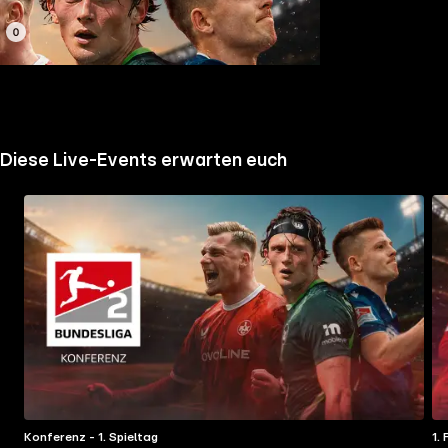
Jetzt live
Diese Live-Events erwarten euch
Konferenz - 1. Spieltag
1.