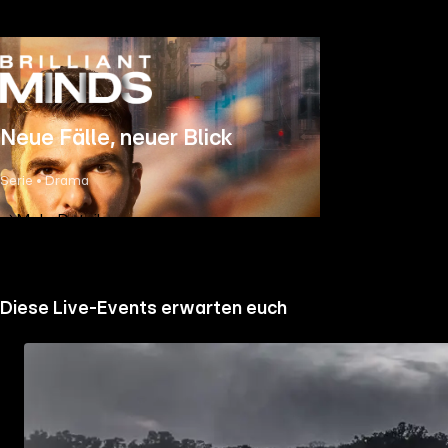
Neue Fälle, neuer Blick
Serie • Drama
Mehr Details
Diese Live-Events erwarten euch