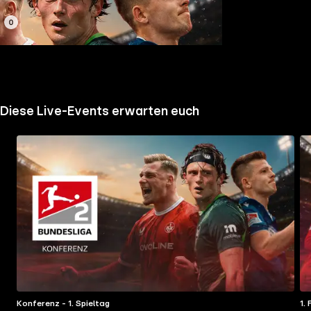
Jetzt live
Diese Live-Events erwarten euch
Konferenz - 1. Spieltag
1.