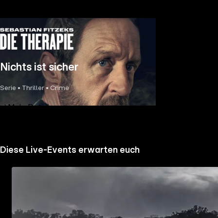
Nichts ist sicher
Serie • Thriller • Crime
Mehr Details
Diese Live-Events erwarten euch