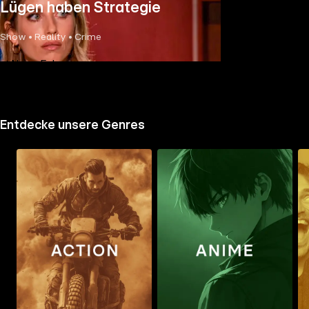
Lügen haben Strategie
Show • Reality • Crime
Neue Folge
Entdecke unsere Genres