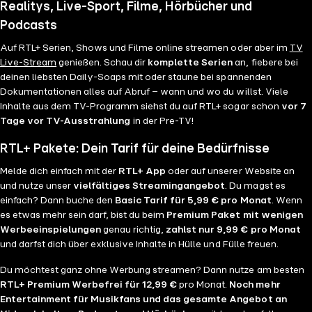
Realitys, Live-Sport, Filme, Hörbücher und
Podcasts
Auf RTL+ Serien, Shows und Filme online streamen oder aber im
TV
Live-Stream
genießen. Schau dir
komplette Serien
an, fiebere bei
deinen liebsten Daily-Soaps mit oder staune bei spannenden
Dokumentationen alles auf Abruf – wann und wo du willst. Viele
Inhalte aus dem TV-Programm siehst du auf RTL+ sogar schon
vor 7
Tage vor TV-Ausstrahlung
in der Pre-TV!
RTL+ Pakete: Dein Tarif für deine Bedürfnisse
Melde dich einfach mit der
RTL+ App
oder auf unserer Website an
und nutze unser
vielfältiges Streamingangebot
. Du magst es
einfach? Dann buche den
Basic Tarif für 5,99 € pro Monat
. Wenn
es etwas mehr sein darf, bist du beim
Premium Paket mit wenigen
Werbeeinspielungen
genau richtig,
zahlst nur 9,99 € pro Monat
und darfst dich über exklusive Inhalte in Hülle und Fülle freuen.
Du möchtest ganz ohne Werbung streamen? Dann nutze am besten
RTL+ Premium Werbefrei für 12,99 €
pro Monat.
Noch mehr
Entertainment für Musikfans und das gesamte Angebot an