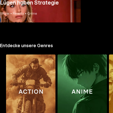
Lügen haben Strategie
Show • Reality • Crime
Neue Folge
Entdecke unsere Genres