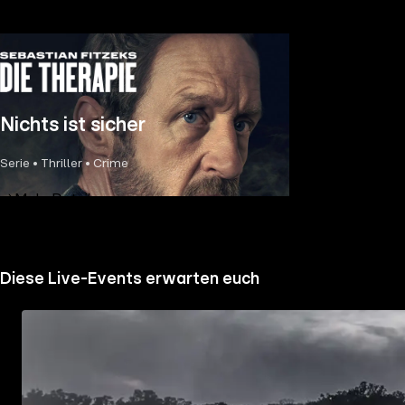
Nichts ist sicher
Serie • Thriller • Crime
Mehr Details
Diese Live-Events erwarten euch