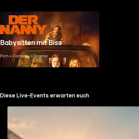
Babysitten mit Biss
Film • Comedy • Drama
Mehr Details
Diese Live-Events erwarten euch