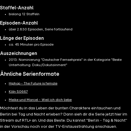
Staffel-Anzahl
bislang 12 Staffeln
Episoden-Anzahl
über 2.830 Episoden, Serie fortlaufend
Länge der Episoden
ca. 45 Minuten pro Episode
Auszeichnungen
2013: Nominierung "Deutscher Fernsehpreis" in der Kategorie "Beste
Unterhaltung: Doku/Dokutainment"
Ähnliche Serienformate
Hiphop - The Future is female
Köln 50667
Meike und Marcel - Weil ich dich liebe
Möchtest du in das Leben der bunten Charaktere eintauchen und
Berlin bei Tag und Nacht erleben? Dann sieh dir die Serie jetzt hier im
Stream auf RTL+ an. Und das Beste: Du kannst "Berlin - Tag & Nacht"
in der Vorschau noch vor der TV-Erstausstrahlung anschauen.