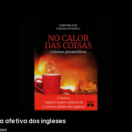
ia afetiva dos ingleses
eses