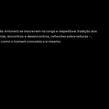
udia Antonelli se inscrevem na longa e respeitável tradição dos
ias, encontros e desencontros, reflexões sobre leituras –,
ira como o homem concebia a si mesmo.