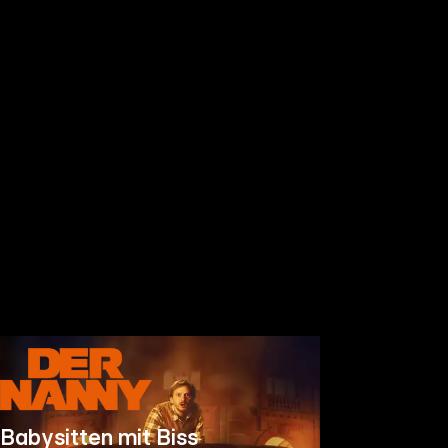
Babysitten mit Biss