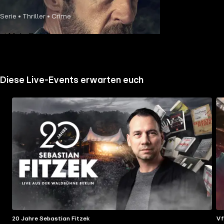
Serie • Thriller • Crime
Mehr Details
Diese Live-Events erwarten euch
20 Jahre Sebastian Fitzek
Vf