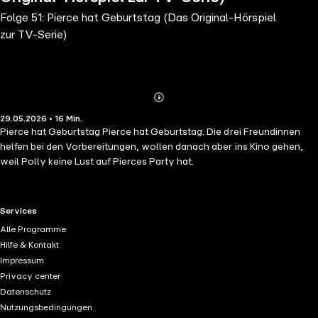
Folge 51: Pierce hat Geburtstag (Das Original-Hörspiel
zur TV-Serie)
Abonnieren
Mehr
29.05.2026 • 16 Min.
Details
Pierce hat Geburtstag Pierce hat Geburtstag. Die drei Freundinnen
helfen bei den Vorbereitungen, wollen danach aber ins Kino gehen,
weil Polly keine Lust auf Pierces Party hat.
RTL+ useful links.
Services
Alle Programme
Hilfe & Kontakt
Impressum
Privacy center
Datenschutz
Nutzungsbedingungen