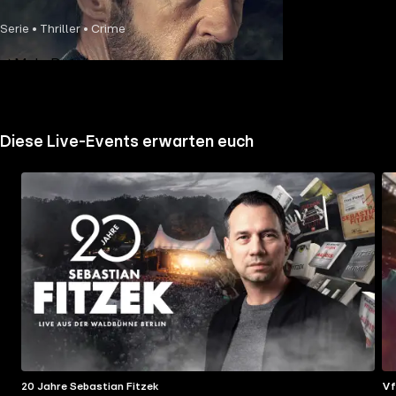
Serie • Thriller • Crime
Mehr Details
Diese Live-Events erwarten euch
20 Jahre Sebastian Fitzek
Vf