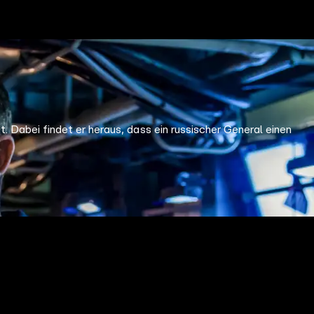
 Dabei findet er heraus, dass ein russischer General einen