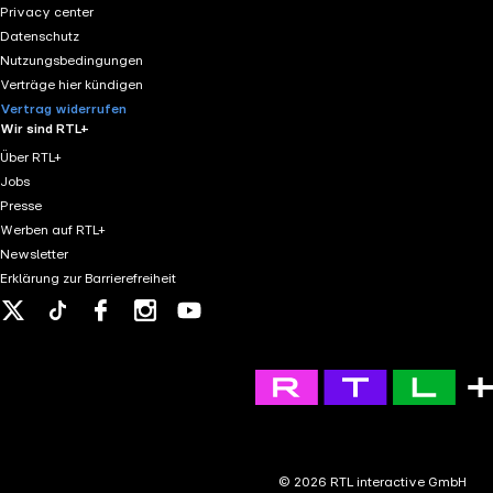
Privacy center
Datenschutz
Nutzungsbedingungen
Verträge hier kündigen
Vertrag widerrufen
Wir sind RTL+
Über RTL+
Jobs
Presse
Werben auf RTL+
Newsletter
Erklärung zur Barrierefreiheit
X
Tiktok
Facebook
Instagram
Youtube
© 2026 RTL interactive GmbH