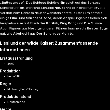
„Bullyparade“
. Das
Schloss Schöngrün
spielt auf das Schloss
Schönbrunn an, während
Schloss Neuzahnstein
eine humorvolle
Version vom Schloss Neuschwanstein darstellt. Der Film enthält
einige
Film-
und
Märchenzitate
, deren Anspielungen beziehen sich
beispielsweise auf
Fluch der Karibik
,
King Kong
und
Die Mumie
.
Auch Figuren aus
Herbigs
anderen Filmen tauchen als
Easter Eggs
auf, wie
Abahachi
aus
Der Schuh des Manitu
.
Lissi und der wilde Kaiser: Zusammenfassende
Informationen
Erstausstrahlung
2007
Produktion
herbX Film
Regie
Michael „Bully“ Herbig
Produktionsland
Deutschland
Genre