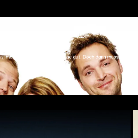
usi macht, läuft es auf der Bühne gut. Doch dann muss sich