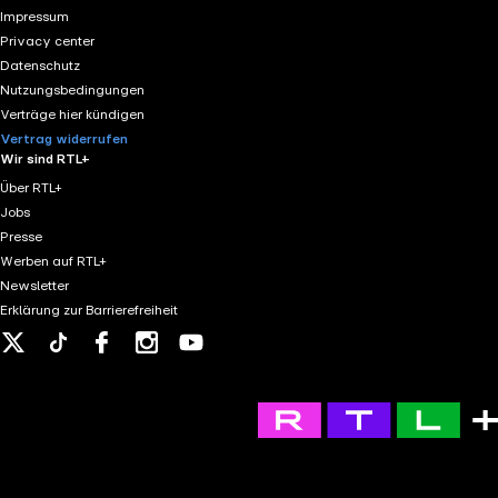
Impressum
Privacy center
Datenschutz
Nutzungsbedingungen
Verträge hier kündigen
Vertrag widerrufen
Wir sind RTL+
Über RTL+
Jobs
Presse
Werben auf RTL+
Newsletter
Erklärung zur Barrierefreiheit
X
Tiktok
Facebook
Instagram
Youtube