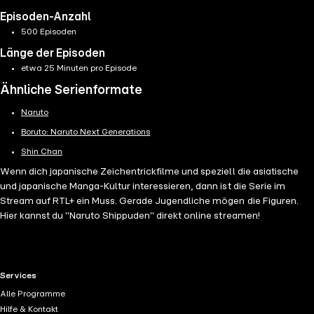
Episoden-Anzahl
500 Episoden
Länge der Episoden
etwa 25 Minuten pro Episode
Ähnliche Serienformate
Naruto
Boruto: Naruto Next Generations
Shin Chan
Wenn dich japanische Zeichentrickfilme und speziell die asiatische
und japanische Manga-Kultur interessieren, dann ist die Serie im
Stream auf RTL+ ein Muss. Gerade Jugendliche mögen die Figuren.
Hier kannst du "Naruto Shippuden" direkt online streamen!
RTL+ useful links.
Services
Alle Programme
Hilfe & Kontakt