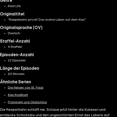
Genre
Real Life
Originaltitel
"Reeperbahn privat! Das wahre Leben auf dem Kiez"
Originalsprache (OV)
Deutsch
Staffel-Anzahl
4 Staffeln
Episoden-Anzahl
22 Episoden
Länge der Episoden
90 Minuten
Ähnliche Serien
Die Herzen von St. Pauli
Kiez Knallhart
Prominent und Obdachlos
Die Reeperbahn schläft nie. Schaue jetzt hinter die Kulissen und
entdecke Schicksale und den ungeschönten Ernst des Lebens auf