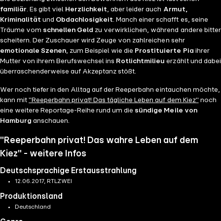
familiär
. Es gibt viel
Herzlichkeit
, aber leider auch
Armut,
Kriminalität
und
Obdachlosigkeit
. Manch einer schafft es, seine
Träume vom
schnellen Geld
zu verwirklichen, während andere bitter
scheitern. Der Zuschauer wird Zeuge von zahlreichen sehr
emotionale Szenen
, zum Beispiel wie die
Prostituierte Pia
ihrer
Mutter von ihrem Berufswechsel ins
Rotlichtmilieu
erzählt und dabei
überraschenderweise auf Akzeptanz stößt.
Wer noch tiefer in den Alltag auf der Reeperbahn eintauchen möchte,
kann mit
"Reeperbahn privat! Das tägliche Leben auf dem Kiez"
noch
eine weitere Reportage-Reihe rund um die
sündige Meile von
Hamburg
anschauen.
"Reeperbahn privat! Das wahre Leben auf dem
Kiez" - weitere Infos
Deutschsprachige Erstausstrahlung
12.06.2017, RTLZWEI
Produktionsland
Deutschland