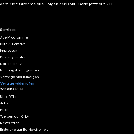
dem Kiez! Streame alle Folgen der Doku-Serie jetzt auf RTL+.
RTL+ useful links.
Services
Alle Programme
Hilfe & Kontakt
Impressum
Privacy center
Datenschutz
Nutzungsbedingungen
Verträge hier kündigen
Vertrag widerrufen
Wir sind RTL+
Über RTL+
Jobs
Presse
Werben auf RTL+
Newsletter
Erklärung zur Barrierefreiheit