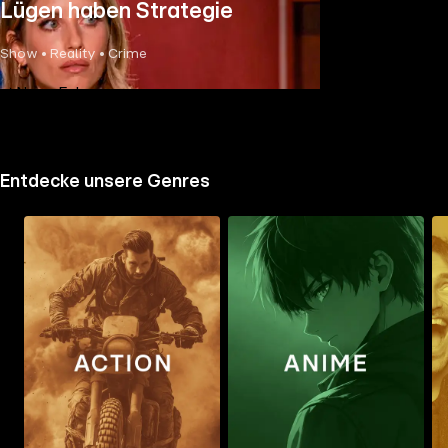
Lügen haben Strategie
Show • Reality • Crime
Neue Folge
Entdecke unsere Genres