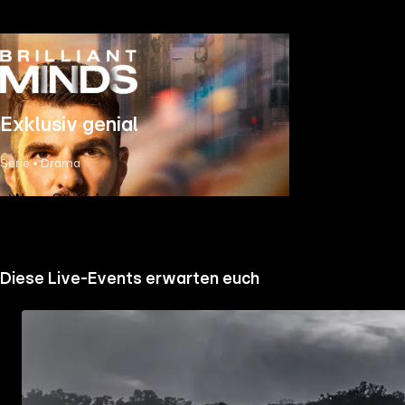
Exklusiv genial
Serie • Drama
Neue Staffel
Diese Live-Events erwarten euch