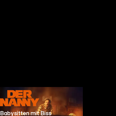
Babysitten mit Biss