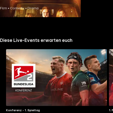
Film • Comedy • Drama
Mehr Details
Diese Live-Events erwarten euch
Konferenz - 1. Spieltag
1.