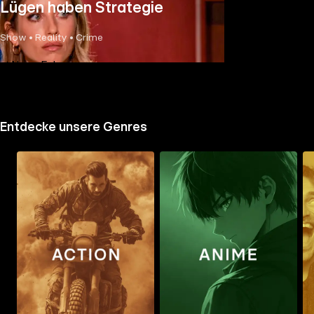
Lügen haben Strategie
Show • Reality • Crime
Neue Folge
Entdecke unsere Genres