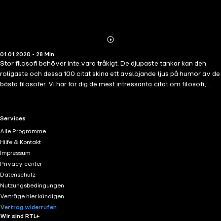
Abonnieren
Mehr
01.01.2020 • 28 Min.
Details
Stor filosofi behöver inte vara tråkigt. De djupaste tankar kan den
roligaste och dessa 100 citat skina ett avslöjande ljus på humor av de
bästa filosofer. Vi har för dig de mest intressanta citat om filosofi,
med sina egna största siffrorna avslöja sin humoristiska sida:
Nietzsche, Spinoza, Sokrates, Platon och Gilles Deleuze, Beethoven,
Oscar Wilde, Albert Camus och många andra. De som lär sig att
RTL+ useful links.
Services
tänka själva kommer också att lära sig att inte ta sig alltför allvarligt;
Alle Programme
och de största hjärnorna är det roligaste.
Hilfe & Kontakt
Impressum
Privacy center
Datenschutz
Nutzungsbedingungen
Verträge hier kündigen
Vertrag widerrufen
Wir sind RTL+