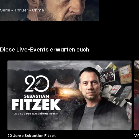
Serie • Thriller • Crime
Mehr Details
Diese Live-Events erwarten euch
20 Jahre Sebastian Fitzek
Vf