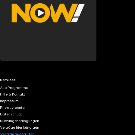
RTL+ useful links.
Services
Alle Programme
Hilfe & Kontakt
Impressum
Privacy center
Datenschutz
Nutzungsbedingungen
Verträge hier kündigen
Vertrag widerrufen