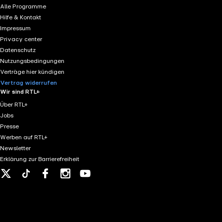
Alle Programme
Hilfe & Kontakt
Impressum
Privacy center
Datenschutz
Nutzungsbedingungen
Verträge hier kündigen
Vertrag widerrufen
Wir sind RTL+
Über RTL+
Jobs
Presse
Werben auf RTL+
Newsletter
Erklärung zur Barrierefreiheit
X
Tiktok
Facebook
Instagram
Youtube