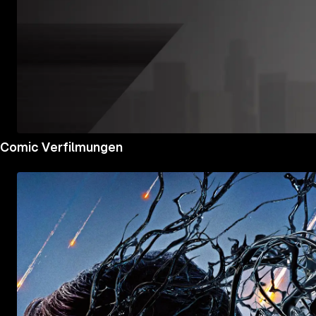
Mehr
Comic Verfilmungen
Details