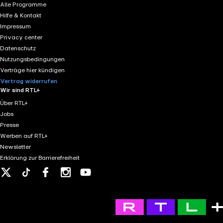
Alle Programme
Hilfe & Kontakt
Impressum
Privacy center
Datenschutz
Nutzungsbedingungen
Verträge hier kündigen
Vertrag widerrufen
Wir sind RTL+
Über RTL+
Jobs
Presse
Werben auf RTL+
Newsletter
Erklärung zur Barrierefreiheit
X
Tiktok
Facebook
Instagram
Youtube