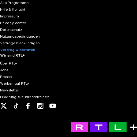
Alle Programme
Hilfe & Kontakt
Impressum
Privacy center
Datenschutz
Nutzungsbedingungen
Verträge hier kündigen
Vertrag widerrufen
Wir sind RTL+
Über RTL+
Jobs
Presse
Werben auf RTL+
Newsletter
Erklärung zur Barrierefreiheit
X
Tiktok
Facebook
Instagram
Youtube