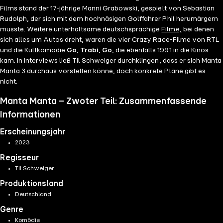
Films stand der 17-jährige Manni Grabowski, gespielt von Sebastian
Rudolph, der sich mit dem hochnäsigen Golffahrer Phil herumärgern
musste. Weitere unterhaltsame deutschsprachige
Filme,
bei denen
sich alles um Autos dreht, waren die vier Crazy Race-Filme von RTL
und die Kultkomödie
Go, Trabi, Go
, die ebenfalls 1991 in die Kinos
kam. In Interviews ließ Til Schweiger durchklingen, dass er sich Manta
Manta 3 durchaus vorstellen könne, doch konkrete Pläne gibt es
nicht.
Manta Manta – Zwoter Teil: Zusammenfassende
Informationen
Erscheinungsjahr
2023
Regisseur
Til Schweiger
Produktionsland
Deutschland
Genre
Komödie