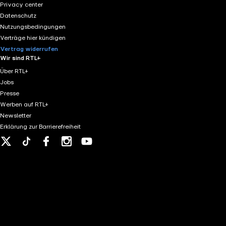
Privacy center
Datenschutz
Nutzungsbedingungen
Verträge hier kündigen
Vertrag widerrufen
Wir sind RTL+
Über RTL+
Jobs
Presse
Werben auf RTL+
Newsletter
Erklärung zur Barrierefreiheit
X
Tiktok
Facebook
Instagram
Youtube