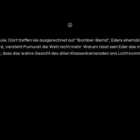
Abonnieren
Mehr
Details
le. Dort treffen sie ausgerechnet auf "Bomber-Bernd", Eders ehemalige
ird, versteht Pumuckl die Welt nicht mehr: Warum lässt sein Eder das 