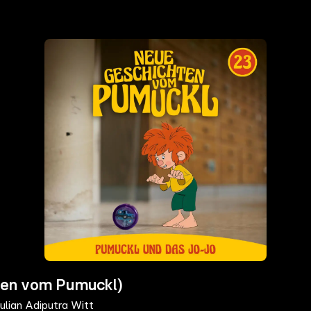
ten vom Pumuckl)
ulian Adiputra Witt