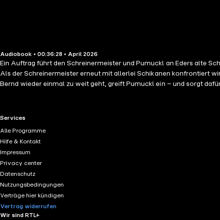
Audiobook • 00:36:28 • April 2026
Ein Auftrag führt den Schreinermeister und Pumuckl an Eders alte Schu
Als der Schreinermeister erneut mit allerlei Schikanen konfrontiert w
RTL+ useful links.
Services
Alle Programme
Hilfe & Kontakt
Impressum
Privacy center
Datenschutz
Nutzungsbedingungen
Verträge hier kündigen
Vertrag widerrufen
Wir sind RTL+