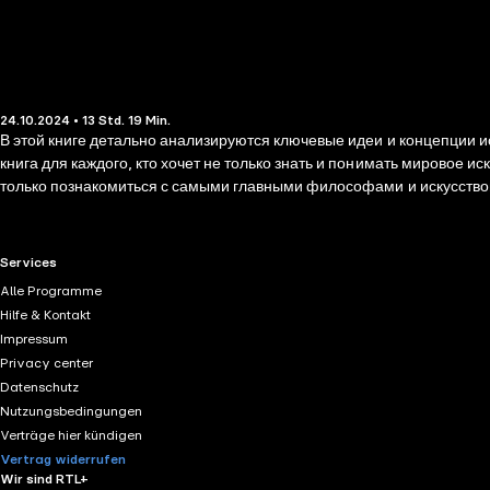
24.10.2024 • 13 Std. 19 Min.
В этой книге детально анализируются ключевые идеи и концепции ист
книга для каждого, кто хочет не только знать и понимать мировое ис
только познакомиться с самыми главными философами и искусствовед
идей, ссылки на авторов, писавших в том же ключе, перечисление п
искусство.
RTL+ useful links.
Services
Alle Programme
Hilfe & Kontakt
Impressum
Privacy center
Datenschutz
Nutzungsbedingungen
Verträge hier kündigen
Vertrag widerrufen
Wir sind RTL+