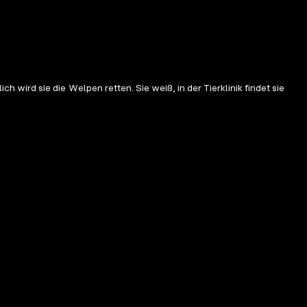
ird sie die Welpen retten. Sie weiß, in der Tierklinik findet sie