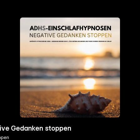
ive Gedanken stoppen
ppen