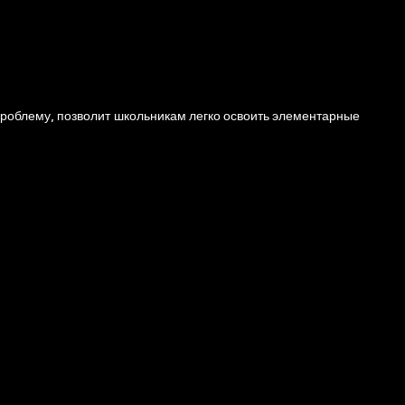
а проблему, позволит школьникам легко освоить элементарные
.