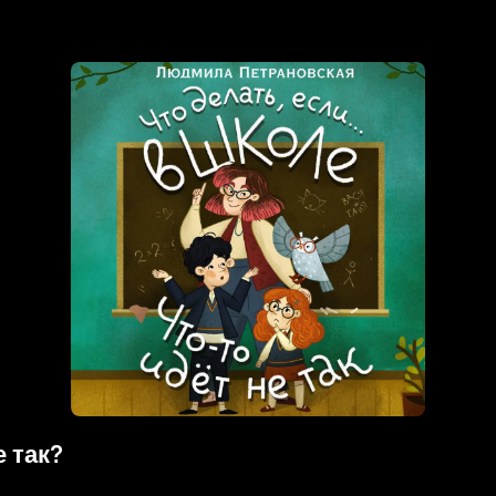
е так?