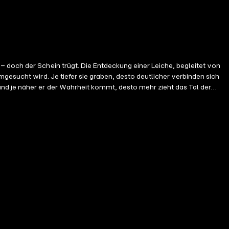
 doch der Schein trügt. Die Entdeckung einer Leiche, begleitet von
gesucht wird. Je tiefer sie graben, desto deutlicher verbinden sich
nd je näher er der Wahrheit kommt, desto mehr zieht das Tal der