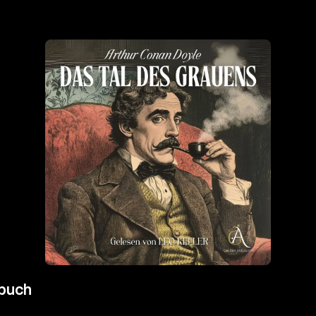
rbuch