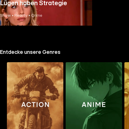
Lügen haben Strategie
Show • Reality • Crime
Neue Folge
Entdecke unsere Genres