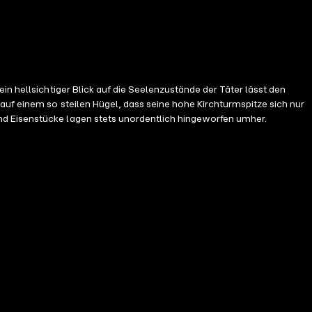
in hellsichtiger Blick auf die Seelenzustände der Täter lässt den
auf einem so steilen Hügel, dass seine hohe Kirchturmspitze sich nur
nd Eisenstücke lagen stets unordentlich hingeworfen umher.