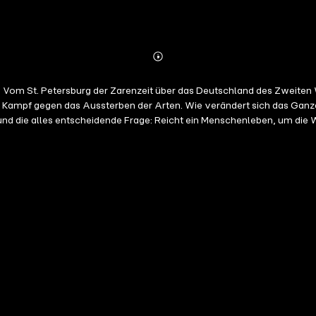
Abonnieren
Mehr
Details
de
m Kampf gegen das Aussterben der Arten. Wie verändert sich das Gan
nd die alles entscheidende Frage: Reicht ein Menschenleben, um die 
eit: 13h 40)