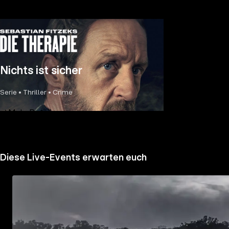
Nichts ist sicher
Serie • Thriller • Crime
Mehr Details
Diese Live-Events erwarten euch