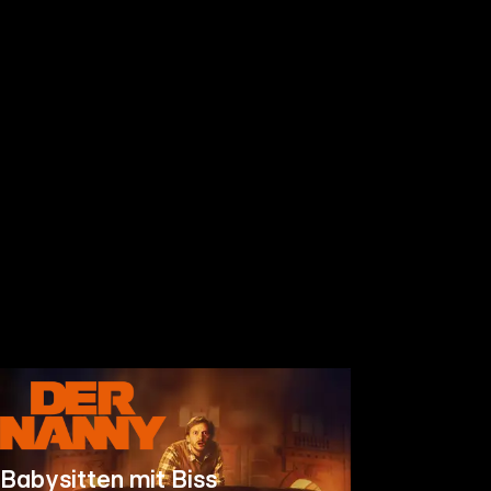
Babysitten mit Biss