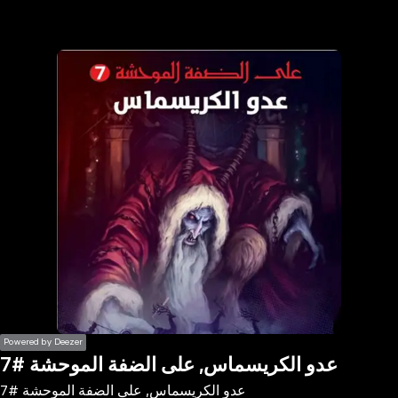
the
h page
 main
nt
the
ibility
ment
Powered by Deezer
عدو الكريسماس, على الضفة الموحشة #7
عدو الكريسماس, على الضفة الموحشة #7