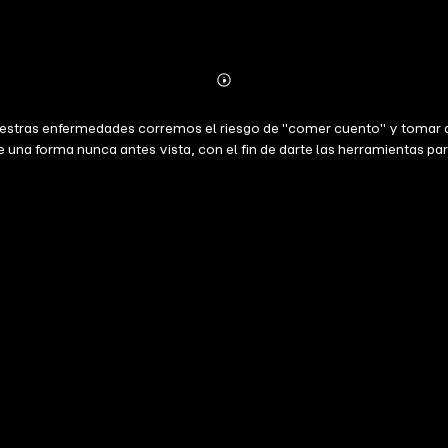
Abonnieren
Mehr
Details
estras enfermedades corremos el riesgo de "comer cuento" y tomar de
de una forma nunca antes vista, con el fin de darte las herramientas 