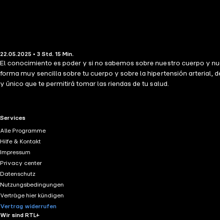
22.05.2025 • 3 Std. 15 Min.
El conocimiento es poder y si no sabemos sobre nuestro cuerpo y nu
forma muy sencilla sobre tu cuerpo y sobre la hipertensión arterial, 
y único que te permitirá tomar las riendas de tu salud.
RTL+ useful links.
Services
Alle Programme
Hilfe & Kontakt
Impressum
Privacy center
Datenschutz
Nutzungsbedingungen
Verträge hier kündigen
Vertrag widerrufen
Wir sind RTL+