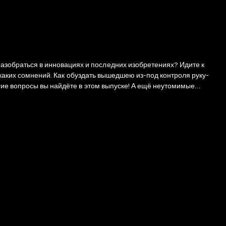
никаких сомнений. Как обуздать вышедшею из-под контроля руку-
гие вопросы вы найдёте в этом выпуске! А ещё неутомимые